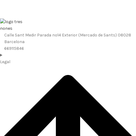
Calle Sant Medir Parada nº14 Exterior (Mercado de Sants) 08028
Barcelona
669115846
Legal