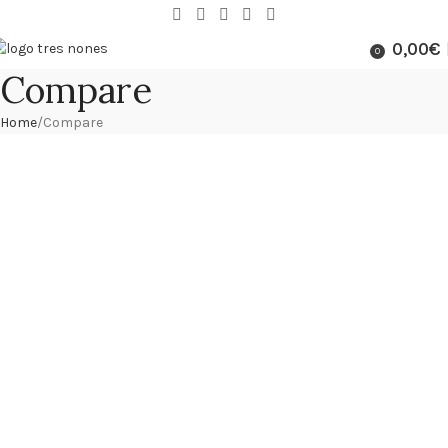
0,00
€
0
Compare
Home
Compare