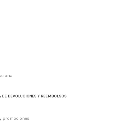
celona
A DE DEVOLUCIONES Y REEMBOLSOS
 y promociones.