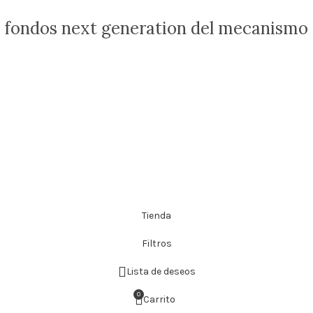
os fondos next generation del mecanismo
Tienda
Filtros
Lista de deseos
0
Carrito