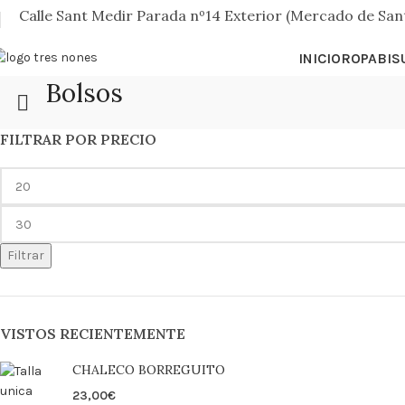
Calle Sant Medir Parada nº14 Exterior (Mercado de San
INICIO
ROPA
BIS
Bolsos
FILTRAR POR PRECIO
Filtrar
VISTOS RECIENTEMENTE
CHALECO BORREGUITO
23,00
€