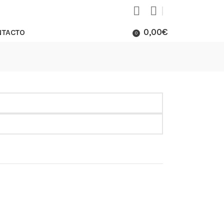
0,00
€
NTACTO
0